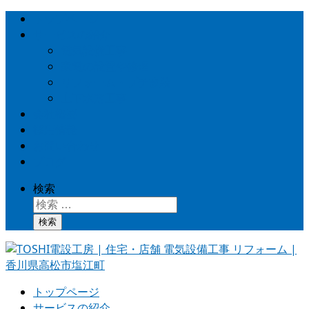
トップページ
サービスの紹介
電気設備工事
家電の設置や修理
リフォーム・プチ改装
上下水道工事
会社概要
採用情報
お問い合わせ
ブログ
検索
検索
トップページ
サービスの紹介